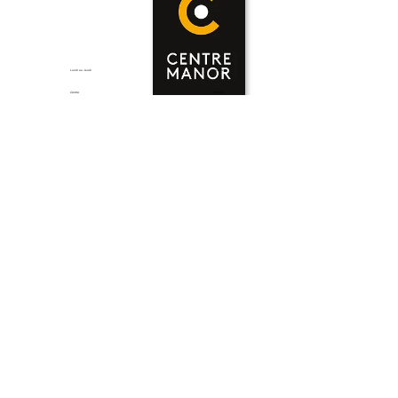
Lundi au Jeudi
Vendredi
Centre
Centre
09:00 - 18:30
09:00 - 21:00
Manora
Manora
08:00 - 18:30
08:00 - 21:00
Burger King
Burger King
11:00 - 23:00
11:00 - 00:00
Samedi
Dimanche
Centre
Centre
08:00 - 17:00
Fermé
Manora
Manora
08:00 - 18:00
08:00 - 17:00
Burger King
Burger King
11:00 - 00:00
11:00 - 23:00