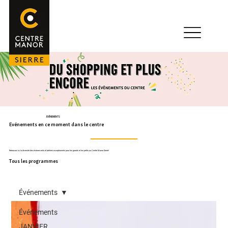
EVÈNEMENTS
Evénements en ce moment dans le centre
Retrouvez ici la diversité des événements et ateliers exceptionnels pour les grands et les petits au Centre Manor Sierre!
Tous les programmes
Événements
Événements
JANVIER