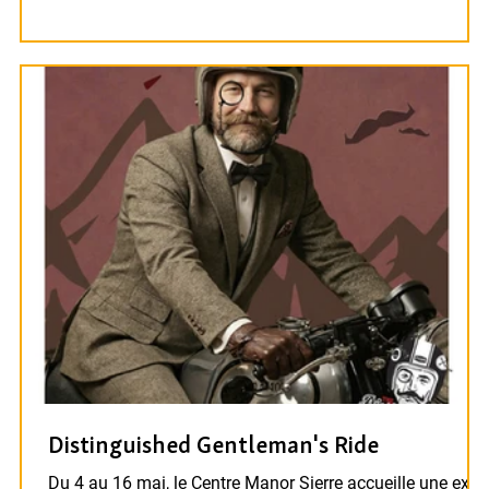
Distinguished Gentleman's Ride
Du 4 au 16 mai, le Centre Manor Sierre accueille une expo